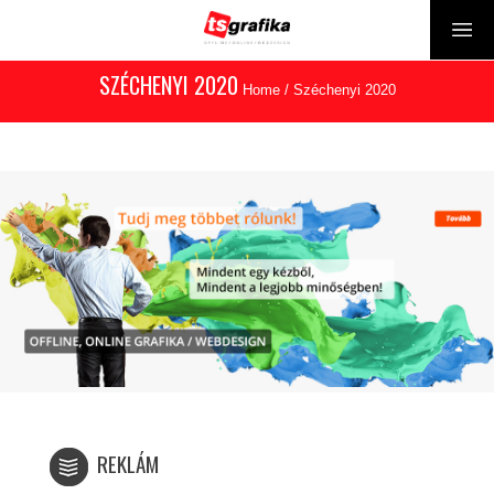
SZÉCHENYI 2020
Home
/
Széchenyi 2020
REKLÁM