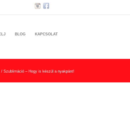
ELJ
BLOG
KAPCSOLAT
/
Szublimáció – Hogy is készül a nyakpánt!