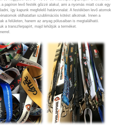
a a papíron levő festék gőzzé alakul, ami a nyomás miatt csak egy
ladni, így kapunk megfelelő határvonalat. A festékben levő atomok
énatomok oldhatatlan szublimációs kötést alkotnak. Innen a
ak a felületen, hanem az anyag pólusaiban is megtalálható.
uk a transzferpapírt, majd lehűtjük a terméket.
nerrel.