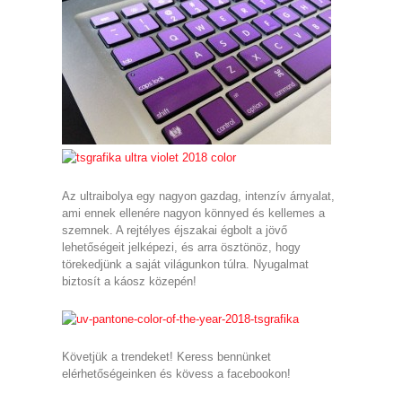
Az ultraibolya egy nagyon gazdag, intenzív árnyalat,
ami ennek ellenére nagyon könnyed és kellemes a
szemnek. A rejtélyes éjszakai égbolt a jövő
lehetőségeit jelképezi, és arra ösztönöz, hogy
törekedjünk a saját világunkon túlra. Nyugalmat
biztosít a káosz közepén!
Követjük a trendeket! Keress bennünket
elérhetőségeinken és kövess a facebookon!