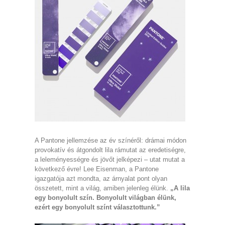
A Pantone jellemzése az év színéről: drámai módon
provokatív és átgondolt lila rámutat az eredetiségre,
a leleményességre és jövőt jelképezi – utat mutat a
következő évre! Lee Eisenman, a Pantone
igazgatója azt mondta, az árnyalat pont olyan
összetett, mint a világ, amiben jelenleg élünk.
„A lila
egy bonyolult szín. Bonyolult világban élünk,
ezért egy bonyolult színt választottunk.”