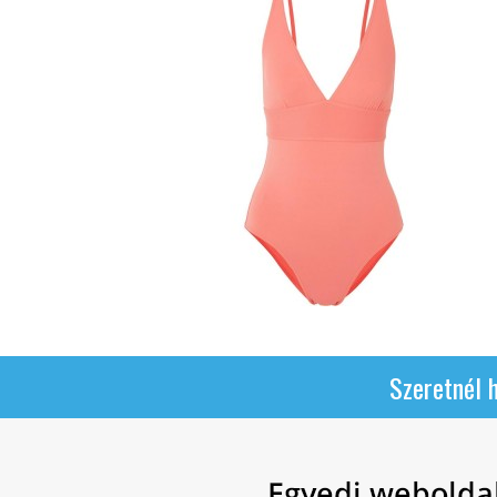
Szeretnél 